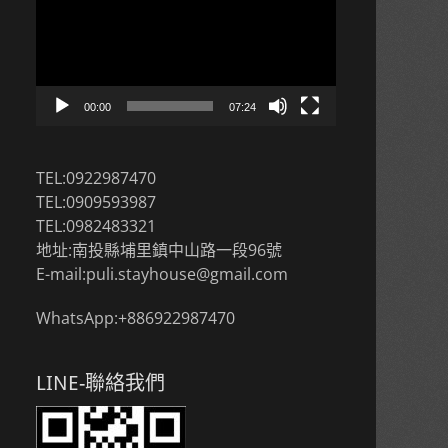
播
放
器
00:00
07:24
TEL:0922987470
TEL:0909593987
TEL:0982483321
地址:南投縣埔里鎮中山路一段96號
E-mail:puli.stayhouse@gmail.com
WhatsApp:+886922987470
LINE-聯絡我們