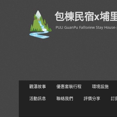
包棟民宿x埔
PULI GuanPu Fallsview Stay 
Primary
Skip
觀瀑故事
優惠套裝行程
環境設施
to
Menu
content
活動訊息
聯絡我們
評價分享
訂