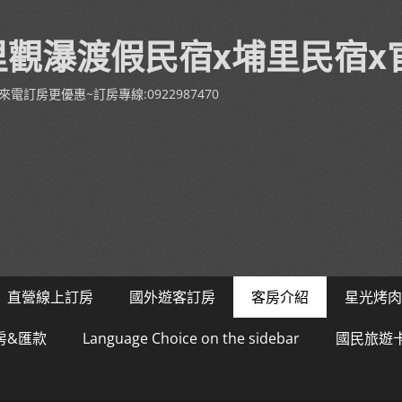
里觀瀑渡假民宿x埔里民宿x
House-來電訂房更優惠~訂房專線:0922987470
直營線上訂房
國外遊客訂房
客房介紹
星光烤肉
房&匯款
Language Choice on the sidebar
國民旅遊