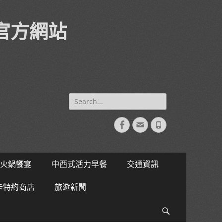
官方網站
Search
for:
Facebook
Email
Phone
火鍋饗宴
中西式活力早餐
交通資訊
卡特約商店
旅遊新聞
Search