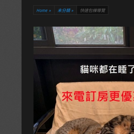
Home
»
未分類
»
快速包棟導覽