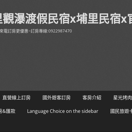
里觀瀑渡假民宿x埔里民宿x
House-來電訂房更優惠~訂房專線:0922987470
直營線上訂房
國外遊客訂房
客房介紹
星光烤肉
房&匯款
Language Choice on the sidebar
國民旅遊