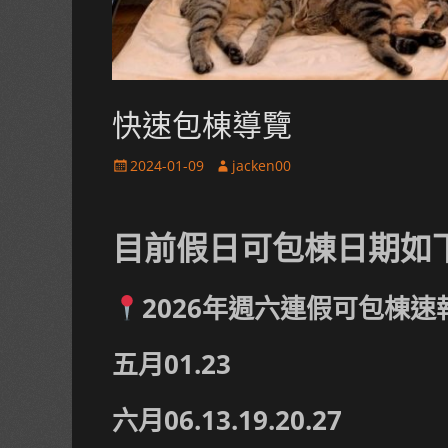
快速包棟導覽
Posted
Author
2024-01-09
jacken00
on
目前假日可包棟日期如
2026年週六連假可包棟速
五月01.23
六月06.13.19.20.27