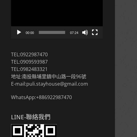
播
放
器
00:00
07:24
TEL:0922987470
TEL:0909593987
TEL:0982483321
地址:南投縣埔里鎮中山路一段96號
E-mail:puli.stayhouse@gmail.com
WhatsApp:+886922987470
LINE-聯絡我們