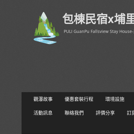
包棟民宿x埔
PULI GuanPu Fallsview Stay 
Primary
Skip
觀瀑故事
優惠套裝行程
環境設施
to
Menu
content
活動訊息
聯絡我們
評價分享
訂