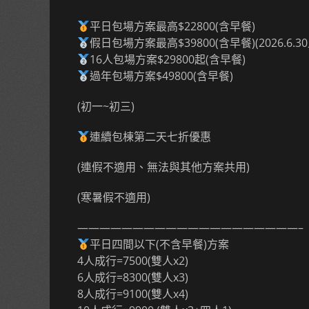
平日包場方案最高$22800(含早餐)
假日包場方案最高$39800(含早餐)(2026.6.30
16人包場方案$29800起(含早餐)
過年包場方案$49800(含早餐)
(初一~初三)
連續包棟第二天七折優惠
(連假不適用、無法與其他方案共用)
(寒暑假不適用)
————————————————————–
平日四間以下(不含早餐)方案
4人成行=7500(雙人x2)
6人成行=8300(雙人x3)
8人成行=9100(雙人x4)