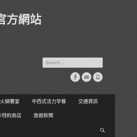
官方網站
Search
for:
Facebook
Email
Phone
火鍋饗宴
中西式活力早餐
交通資訊
卡特約商店
旅遊新聞
Search