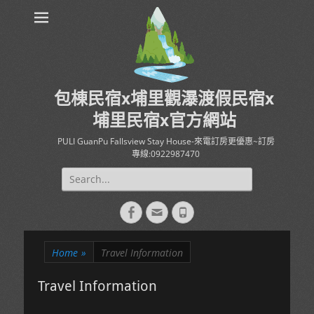
包棟民宿x埔里觀瀑渡假民宿x
埔里民宿x官方網站
PULI GuanPu Fallsview Stay House-來電訂房更優惠~訂房
專線:0922987470
Search
for:
Facebook
Email
Phone
Home
»
Travel Information
Travel Information