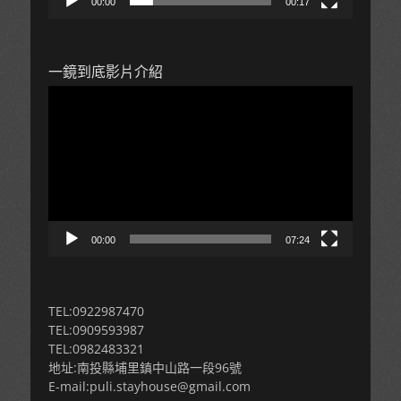
00:00
00:17
一鏡到底影片介紹
視
訊
播
放
器
00:00
07:24
TEL:0922987470
TEL:0909593987
TEL:0982483321
地址:南投縣埔里鎮中山路一段96號
E-mail:puli.stayhouse@gmail.com