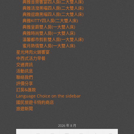
典雅音樂饗宴四人房(二大雙人床)
典雅活潑黑喵四人房(二大雙人床)
典雅逗趣黑喵四人房(二大雙人床)
典雅KITTY四人房(二大雙人床)
典雅皇爵雙人房(一大雙人床)
典雅時尚雙人房(一大雙人床)
溫馨都市剪影雙人房(一大雙人床)
蜜月熱情雙人房(一大雙人床)
星光烤肉火鍋饗宴
中西式活力早餐
交通資訊
活動訊息
聯絡我們
評價分享
訂房&匯款
Language Choice on the sidebar
國民旅遊卡特約商店
旅遊新聞
2026 年 8 月