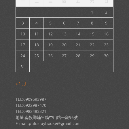
一
二
三
四
五
六
日
1
2
3
4
5
6
7
8
9
10
11
12
13
14
15
16
17
18
19
20
21
22
23
24
25
26
27
28
29
30
31
« 1 月
TEL:0909593987
TEL:0922987470
TEL:0982483321
地址:南投縣埔里鎮中山路一段96號
E-mail:puli.stayhouse@gmail.com