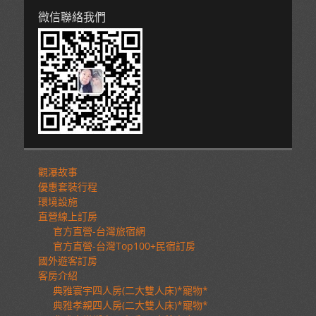
微信聯絡我們
觀瀑故事
優惠套裝行程
環境設施
直營線上訂房
官方直營-台灣旅宿網
官方直營-台灣Top100+民宿訂房
國外遊客訂房
客房介紹
典雅寰宇四人房(二大雙人床)*寵物*
典雅孝親四人房(二大雙人床)*寵物*