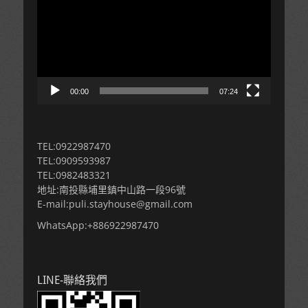
播
放
器
00:00
07:24
TEL:0922987470
TEL:0909593987
TEL:0982483321
地址:南投縣埔里鎮中山路一段96號
E-mail:puli.stayhouse@gmail.com
WhatsApp:+886922987470
LINE-聯絡我們