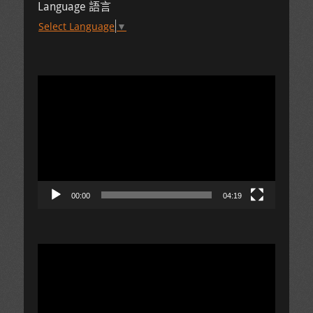
Language 語言
Select Language
▼
視
訊
播
放
器
00:00
04:19
視
訊
播
放
器