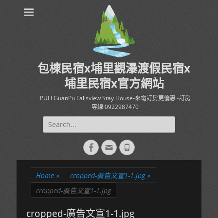
包棟民宿x埔里觀瀑渡假民宿x
埔里民宿x官方網站
PULI GuanPu Fallsview Stay House-來電訂房更優惠~訂房
專線:0922987470
Search
for:
Facebook
Email
Phone
Home
»
cropped-廣告文宣1-1.jpg
»
cropped-廣告文宣1-1.jpg
cropped-廣告文宣1-1.jpg